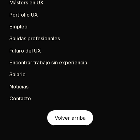
Másters en UX
Portfolio UX
Empleo
Salidas profesionales
Futuro del UX
Encontrar trabajo sin experiencia
Salario
Noticias
Contacto
Volver arriba