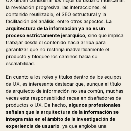
UX deben considerar los flujos de usuario multicanal,
la revelación progresiva, las interacciones, el
contenido reutilizable, el SEO estructural y la
facilitación del análisis, entre otros aspectos.
La
arquitectura de la información ya no es un
proceso estrictamente jerárquico
, sino que implica
trabajar desde el contenido hacia arriba para
garantizar que no restrinja inadvertidamente el
producto y bloquee los caminos hacia su
escalabilidad.
En cuanto a los roles y títulos dentro de los equipos
de UX, es interesante destacar que, aunque el título
de arquitecto de información no sea común, muchas
veces esta responsabilidad recae en diseñadores de
productos o UX. De hecho,
algunos profesionales
señalan que la arquitectura de la información se
integra más en el ámbito de la investigación de
experiencia de usuario
, ya que engloba una