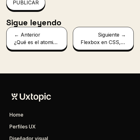
Sigue leyendo
← Anterior
Siguiente →
¿Qué es el atomic design? Todo lo que necesitas saber
Flexbox en CSS, cómo funciona y ejemplos
Home
Perfiles UX
Diseñador visual