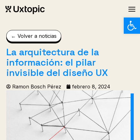
Abrir
← Volver a noticias
La arquitectura de la
información: el pilar
invisible del diseño UX
Ramon Bosch Pérez
febrero 8, 2024