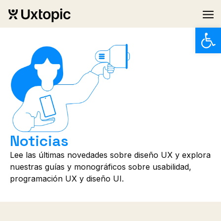
Abrir
Noticias
Lee las últimas novedades sobre diseño UX y explora
nuestras guías y monográficos sobre usabilidad,
programación UX y diseño UI.