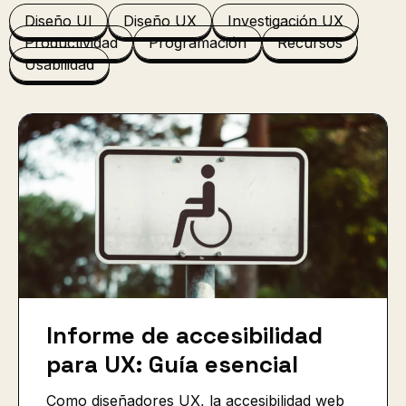
Diseño UI
Diseño UX
Investigación UX
Productividad
Programación
Recursos
Usabilidad
Informe de accesibilidad
para UX: Guía esencial
Como diseñadores UX, la accesibilidad web