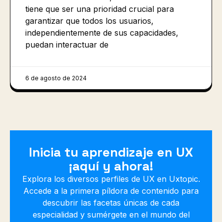
tiene que ser una prioridad crucial para
garantizar que todos los usuarios,
independientemente de sus capacidades,
puedan interactuar de
6 de agosto de 2024
Inicia tu aprendizaje en UX
¡aquí y ahora!
Explora los diversos perfiles de UX en Uxtopic.
Accede a la primera píldora de contenido para
descubrir las facetas únicas de cada
especialidad y sumérgete en el mundo del